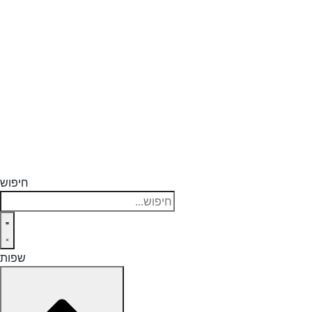
חיפוש
שפות