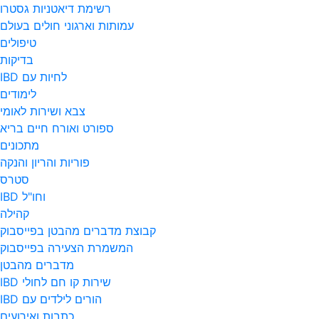
רשימת דיאטניות גסטרו
עמותות וארגוני חולים בעולם
טיפולים
בדיקות
לחיות עם IBD
לימודים
צבא ושירות לאומי
ספורט ואורח חיים בריא
מתכונים
פוריות והריון והנקה
סטרס
וחו"ל IBD
קהילה
קבוצת מדברים מהבטן בפייסבוק
המשמרת הצעירה בפייסבוק
מדברים מהבטן
שירות קו חם לחולי IBD
הורים לילדים עם IBD
כתבות ואירועים