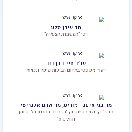
מר עידן סלע
רכז "המשמרת הצעירה"
עו״ד חיים בן דוד
ייעוץ משפטי בתחום תביעות נזיקין ונכויות
מר בני איפנד-מוריס, מר אדם אלגריסי
מנהלי קבוצת הפייסבוק ״מדברים מהבטן על קרוהן
וקוליטיס״