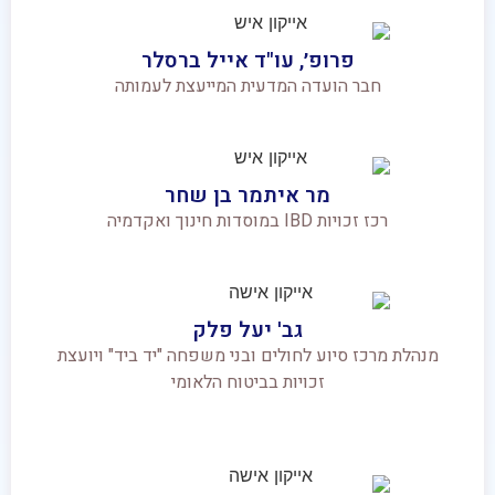
פרופ׳, עו"ד אייל ברסלר
חבר הועדה המדעית המייעצת לעמותה
מר איתמר בן שחר
רכז זכויות IBD במוסדות חינוך ואקדמיה
גב' יעל פלק
מנהלת מרכז סיוע לחולים ובני משפחה "יד ביד" ויועצת
זכויות בביטוח הלאומי