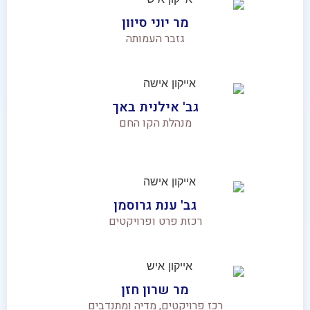
מר יוני סיוון
גזבר העמותה
גב' אילנית באך
מנהלת הקו החם
גב' ענת גרוסמן
רכזת פרט ופרויקטים
מר שרון חזן
רכז פרויקטים, מדיה ומתנדבים