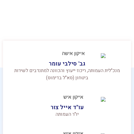
גב' סילבי עומר
מנכ"לית העמותה, ריכוז ייעוץ והכוונה למתנדבים לשירות
ביטחון (סא"ל בדימוס)
עו"ד אייל צור
יו"ר העמותה