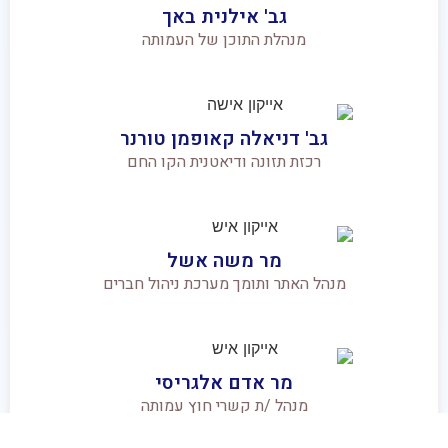
גב' אילנית באך
מנהלת התוכן של העמותה
גב' דניאלה קאופמן טורנר
רכזת תזונה ודיאטנית הקו החם
מר משה אשל
מנהל האתר ותומך מערכת ניהול חברים
מר אדם אלגריסי
מנהל /ת קשרי חוץ עמותה
ותומך בקו החם